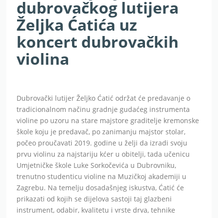
dubrovačkog lutijera
Željka Ćatića uz
koncert dubrovačkih
violina
Dubrovački lutijer Željko Ćatić održat će predavanje o
tradicionalnom načinu gradnje gudaćeg instrumenta
violine po uzoru na stare majstore graditelje kremonske
škole koju je predavač, po zanimanju majstor stolar,
počeo proučavati 2019. godine u želji da izradi svoju
prvu violinu za najstariju kćer u obitelji, tada učenicu
Umjetničke škole Luke Sorkočevića u Dubrovniku,
trenutno studenticu violine na Muzičkoj akademiji u
Zagrebu. Na temelju dosadašnjeg iskustva, Ćatić će
prikazati od kojih se dijelova sastoji taj glazbeni
instrument, odabir, kvalitetu i vrste drva, tehnike