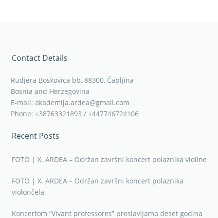
Contact Details
Rudjera Boskovica bb, 88300, Čapljina
Bosnia and Herzegovina
E-mail: akademija.ardea@gmail.com
Phone: +38763321893 / +447746724106
Recent Posts
FOTO | X. ARDEA – Održan završni koncert polaznika violine
FOTO | X. ARDEA – Održan završni koncert polaznika
violončela
Koncertom “Vivant professores” proslavljamo deset godina