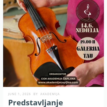
JUNE 1, 2026
BY
AKADEMIJA
Predstavljanje