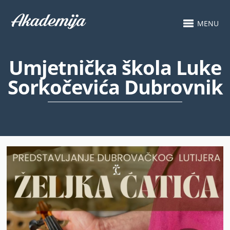
MENU
Umjetnička škola Luke
Sorkočevića Dubrovnik