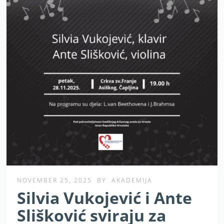
NOVEMBER 25, 2025
BY
AKADEMIJA
Silvia Vukojević i Ante
Slišković sviraju za