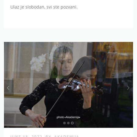
Ulaz je slobodan, svi ste pozvani.
JUNE 15, 2022
BY
AKADEMIJA