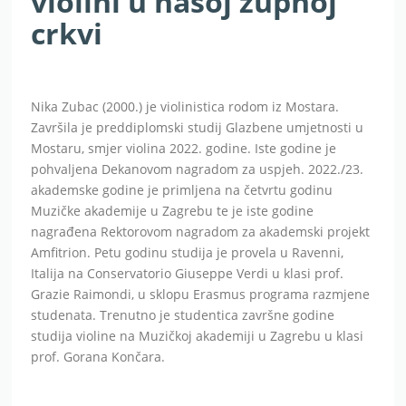
violini u našoj župnoj
crkvi
Nika Zubac (2000.) je violinistica rodom iz Mostara.
Završila je preddiplomski studij Glazbene umjetnosti u
Mostaru, smjer violina 2022. godine. Iste godine je
pohvaljena Dekanovom nagradom za uspjeh. 2022./23.
akademske godine je primljena na četvrtu godinu
Muzičke akademije u Zagrebu te je iste godine
nagrađena Rektorovom nagradom za akademski projekt
Amfitrion. Petu godinu studija je provela u Ravenni,
Italija na Conservatorio Giuseppe Verdi u klasi prof.
Grazie Raimondi, u sklopu Erasmus programa razmjene
studenata. Trenutno je studentica završne godine
studija violine na Muzičkoj akademiji u Zagrebu u klasi
prof. Gorana Končara.