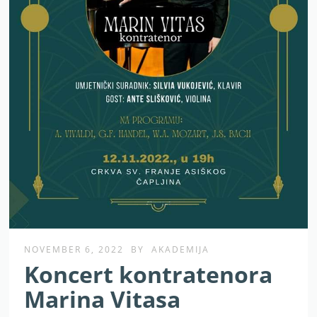
NOVEMBER 6, 2022
BY
AKADEMIJA
Koncert kontratenora
Marina Vitasa