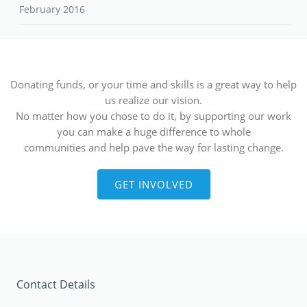
February 2016
Donating funds, or your time and skills is a great way to help
us realize our vision.
No matter how you chose to do it, by supporting our work
you can make a huge difference to whole
communities and help pave the way for lasting change.
GET INVOLVED
Contact Details