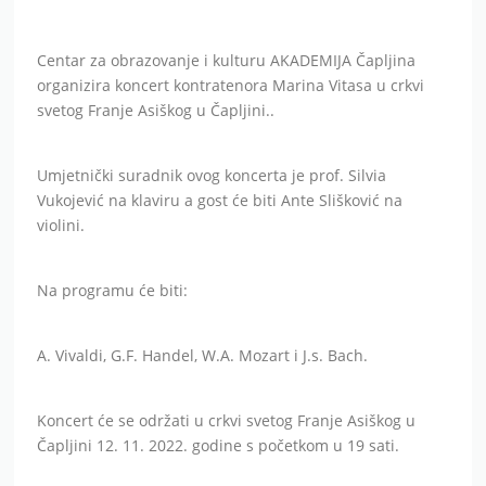
Centar za obrazovanje i kulturu AKADEMIJA Čapljina
organizira koncert kontratenora Marina Vitasa u crkvi
svetog Franje Asiškog u Čapljini..
Umjetnički suradnik ovog koncerta je prof. Silvia
Vukojević na klaviru a gost će biti Ante Slišković na
violini.
Na programu će biti:
A. Vivaldi, G.F. Handel, W.A. Mozart i J.s. Bach.
Koncert će se održati u crkvi svetog Franje Asiškog u
Čapljini 12. 11. 2022. godine s početkom u 19 sati.