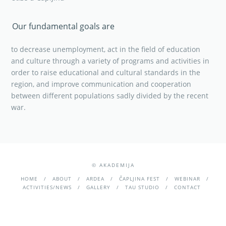
Our fundamental goals are
to decrease unemployment, act in the field of education
and culture through a variety of programs and activities in
order to raise educational and cultural standards in the
region, and improve communication and cooperation
between different populations sadly divided by the recent
war.
© AKADEMIJA
HOME
ABOUT
ARDEA
ČAPLJINA FEST
WEBINAR
ACTIVITIES/NEWS
GALLERY
TAU STUDIO
CONTACT