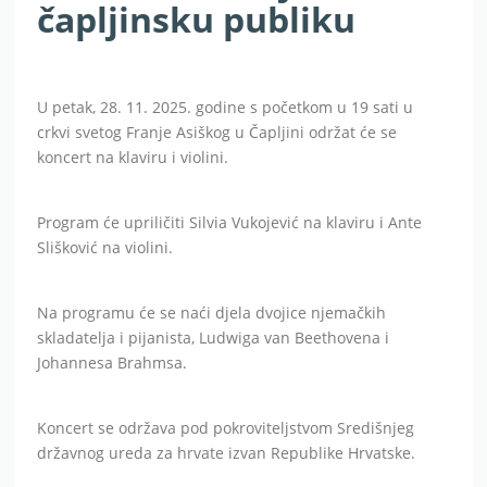
čapljinsku publiku
U petak, 28. 11. 2025. godine s početkom u 19 sati u
crkvi svetog Franje Asiškog u Čapljini održat će se
koncert na klaviru i violini.
Program će upriličiti Silvia Vukojević na klaviru i Ante
Slišković na violini.
Na programu će se naći djela dvojice njemačkih
skladatelja i pijanista, Ludwiga van Beethovena i
Johannesa Brahmsa.
Koncert se održava pod pokroviteljstvom Središnjeg
državnog ureda za hrvate izvan Republike Hrvatske.