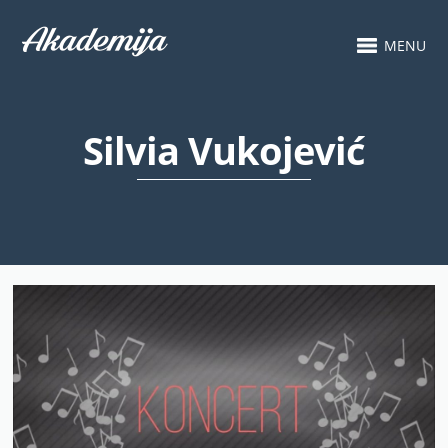
MENU
Silvia Vukojević