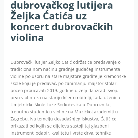
dubrovačkog lutijera
Željka Ćatića uz
koncert dubrovačkih
violina
Dubrovački lutijer Željko Ćatić održat će predavanje o
tradicionalnom načinu gradnje gudaćeg instrumenta
violine po uzoru na stare majstore graditelje kremonske
škole koju je predavač, po zanimanju majstor stolar,
počeo proučavati 2019. godine u želji da izradi svoju
prvu violinu za najstariju kćer u obitelji, tada učenicu
Umjetničke škole Luke Sorkočevića u Dubrovniku,
trenutno studenticu violine na Muzičkoj akademiji u
Zagrebu. Na temelju dosadašnjeg iskustva, Ćatić će
prikazati od kojih se dijelova sastoji taj glazbeni
instrument, odabir, kvalitetu i vrste drva, tehnike