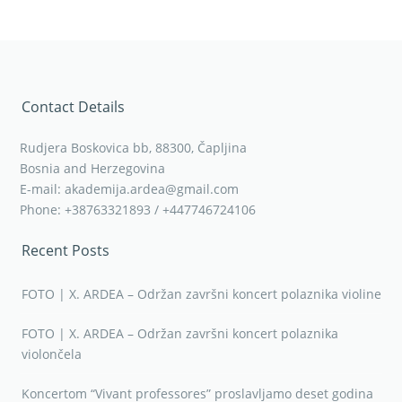
Contact Details
Rudjera Boskovica bb, 88300, Čapljina
Bosnia and Herzegovina
E-mail: akademija.ardea@gmail.com
Phone: +38763321893 / +447746724106
Recent Posts
FOTO | X. ARDEA – Održan završni koncert polaznika violine
FOTO | X. ARDEA – Održan završni koncert polaznika
violončela
Koncertom “Vivant professores” proslavljamo deset godina