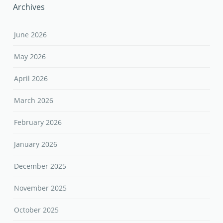
Archives
June 2026
May 2026
April 2026
March 2026
February 2026
January 2026
December 2025
November 2025
October 2025