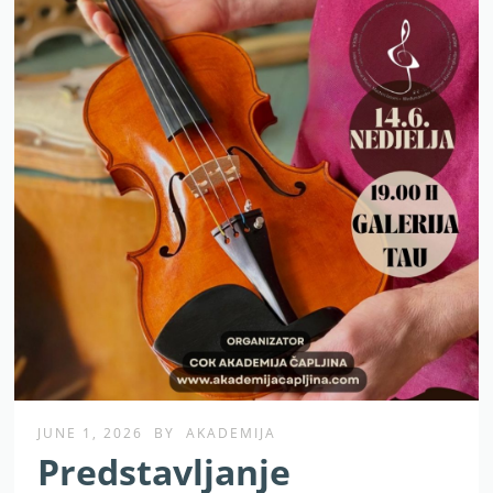
JUNE 1, 2026
BY
AKADEMIJA
Predstavljanje