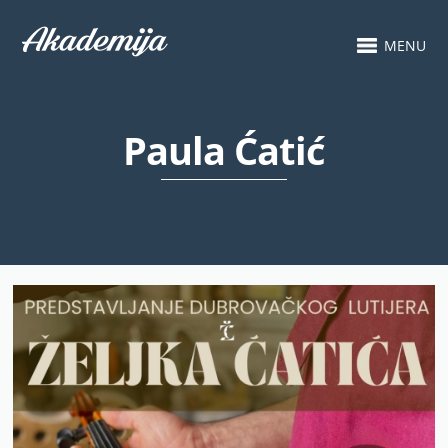
MENU
Paula Ćatić