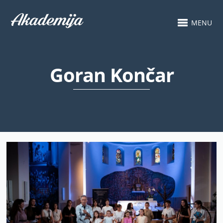
MENU
Goran Končar