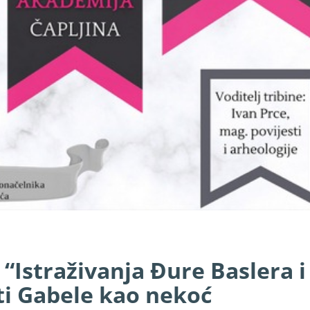
“Istraživanja Đure Baslera i
sti Gabele kao nekoć