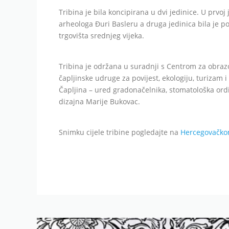
Tribina je bila koncipirana u dvi jedinice. U prv
arheologa Đuri Basleru a druga jedinica bila je po
trgovišta srednjeg vijeka.
Tribina je održana u suradnji s Centrom za obraz
čapljinske udruge za povijest, ekologiju, turizam 
Čapljina – ured gradonačelnika, stomatološka ordinac
dizajna Marije Bukovac.
Snimku cijele tribine pogledajte na
Hercegovačko