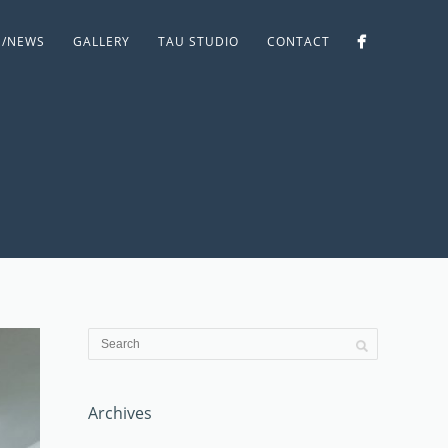
S/NEWS
GALLERY
TAU STUDIO
CONTACT
Archives