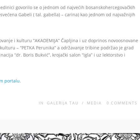
oj jedinici govorilo se o jednom od najvećih bosanskohercegovačkih
svećena Gabeli ( tal. gabella) – carina) kao jednom od najvažnijih
ovanje i kulturu “AKADEMIJA” Čapljina i uz doprinos novoosnovane
i kulturu – “PETKA Perunika” a održavanje tribine podržao je grad
ija “dr. Boris Bukvić”, krojački salon “Igla” i uz lektorstvo i
m portalu
.
IN
GALERIJA TAU
/
MEDIA
0
COMMENTS