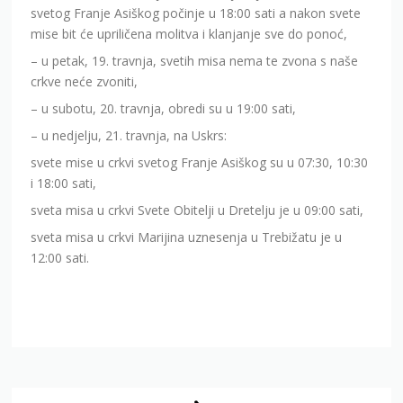
svetog Franje Asiškog počinje u 18:00 sati a nakon svete
mise bit će upriličena molitva i klanjanje sve do ponoć,
– u petak, 19. travnja, svetih misa nema te zvona s naše
crkve neće zvoniti,
– u subotu, 20. travnja, obredi su u 19:00 sati,
– u nedjelju, 21. travnja, na Uskrs:
svete mise u crkvi svetog Franje Asiškog su u 07:30, 10:30
i 18:00 sati,
sveta misa u crkvi Svete Obitelji u Dretelju je u 09:00 sati,
sveta misa u crkvi Marijina uznesenja u Trebižatu je u
12:00 sati.