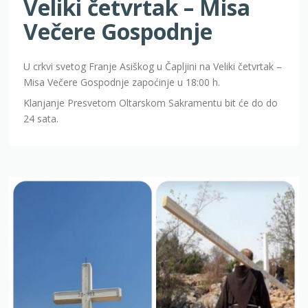
Veliki četvrtak – Misa
Večere Gospodnje
U crkvi svetog Franje Asiškog u Čapljini na Veliki četvrtak –
Misa Večere Gospodnje zapoćinje u 18:00 h.
Klanjanje Presvetom Oltarskom Sakramentu bit će do do
24 sata.