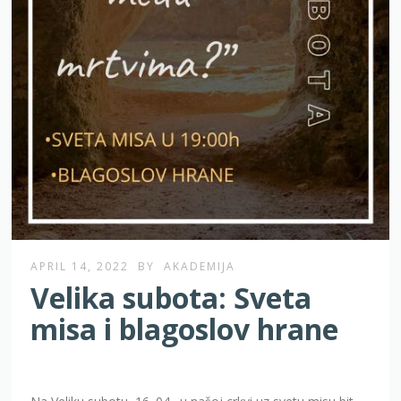
APRIL 14, 2022
BY
AKADEMIJA
Velika subota: Sveta
misa i blagoslov hrane