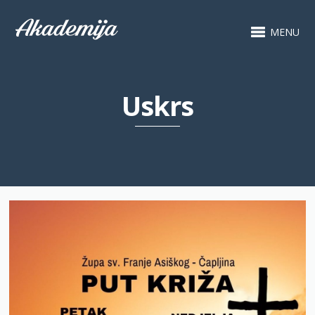
MENU
Uskrs