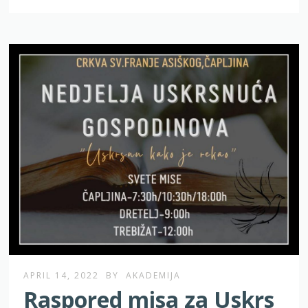
APRIL 14, 2022
BY
AKADEMIJA
Raspored misa za Uskrs