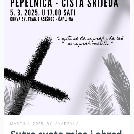
MARCH 4, 2025
BY
AKADEMIJA