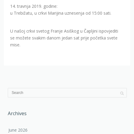
14. travnja 2019. godine:
u Trebižatu, u crkvi Marijina uznesenja od 15:00 sati.
U našoj crkvi svetog Franje Asiškog u Čapljini ispovjediti
se možete svakim danom jedan sat prije početka svete
mise.
Archives
June 2026