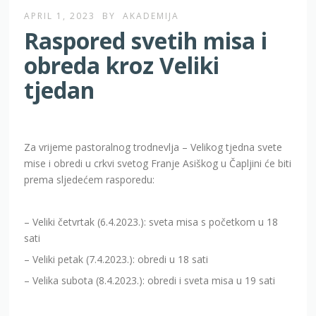
APRIL 1, 2023
BY
AKADEMIJA
Raspored svetih misa i
obreda kroz Veliki
tjedan
Za vrijeme pastoralnog trodnevlja – Velikog tjedna svete
mise i obredi u crkvi svetog Franje Asiškog u Čapljini će biti
prema sljedećem rasporedu:
– Veliki četvrtak (6.4.2023.): sveta misa s početkom u 18
sati
– Veliki petak (7.4.2023.): obredi u 18 sati
– Velika subota (8.4.2023.): obredi i sveta misa u 19 sati