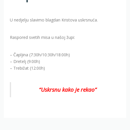
U nedjelju slavimo blagdan Kristova uskrsnuća.
Raspored svetih misa u našoj župi:
– Čapljina (7:30h/10:30h/18:00h)
– Dretelj (9:00h)
– Trebižat (12:00h)
“Uskrsnu kako je rekao”