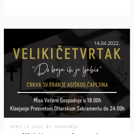
APRIL 13, 2022
BY
AKADEMIJA