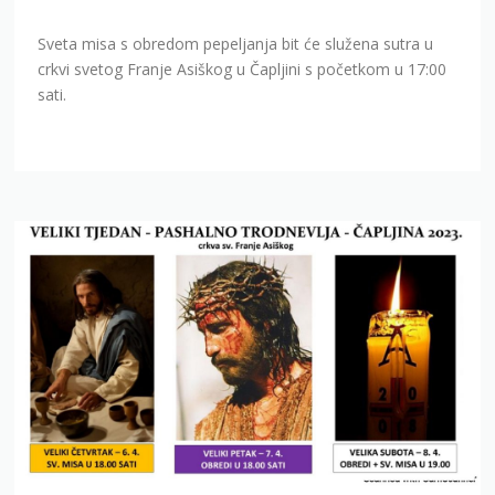
Sveta misa s obredom pepeljanja bit će služena sutra u
crkvi svetog Franje Asiškog u Čapljini s početkom u 17:00
sati.