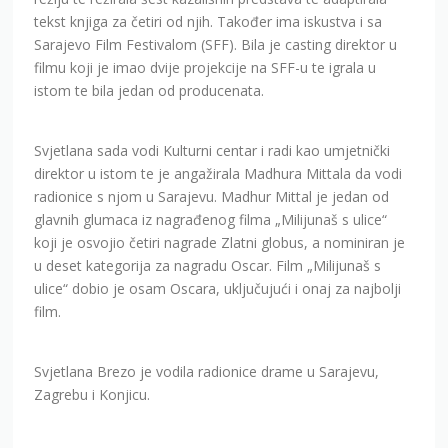
tekst knjiga za četiri od njih. Također ima iskustva i sa
Sarajevo Film Festivalom (SFF). Bila je casting direktor u
filmu koji je imao dvije projekcije na SFF-u te igrala u
istom te bila jedan od producenata.
Svjetlana sada vodi Kulturni centar i radi kao umjetnički
direktor u istom te je angažirala Madhura Mittala da vodi
radionice s njom u Sarajevu. Madhur Mittal je jedan od
glavnih glumaca iz nagrađenog filma „Milijunaš s ulice“
koji je osvojio četiri nagrade Zlatni globus, a nominiran je
u deset kategorija za nagradu Oscar. Film „Milijunaš s
ulice“ dobio je osam Oscara, uključujući i onaj za najbolji
film.
Svjetlana Brezo je vodila radionice drame u Sarajevu,
Zagrebu i Konjicu.