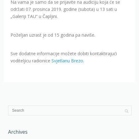
Na vama je samo da se prijavite na audiciju koja će se
održati 07. prosinca 2019. godine (subota) u 13 sati u
„Galeriji TAU“ u Čapljini.
Poželjan uzrast je od 15 godina pa naviše.
Sve dodatne informacije možete dobiti kontaktirajući
voditeljicu radionice
Svjetlanu Brezo
.
Archives