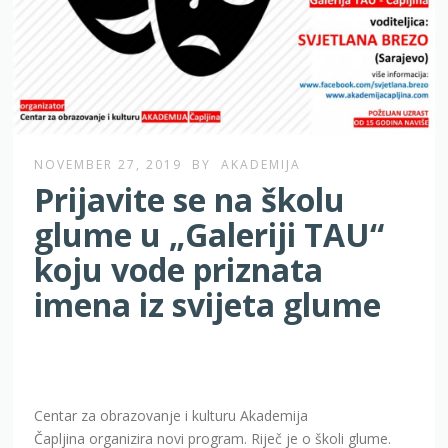
NOVEMBER 27, 2019
BY
AKADEMIJA
Prijavite se na školu
glume u „Galeriji TAU“
koju vode priznata
imena iz svijeta glume
Centar za obrazovanje i kulturu Akademija
Čapljina organizira novi program. Riječ je o školi glume.