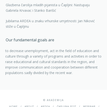
Glazbena čarolija mladih pijanista u Čapljini: Nastupaju
Gabriela Krvavac i Stanko Barišić
Jubilarna ARDEA u znaku vrhunske umjetnosti: Jan Niković
stiže u Čapljinu
Our fundamental goals are
to decrease unemployment, act in the field of education and
culture through a variety of programs and activities in order to
raise educational and cultural standards in the region, and
improve communication and cooperation between different
populations sadly divided by the recent war.
© AKADEMIJA
HOME
ABOUT
ARDEA
ČAPLJINA FEST
WEBINAR