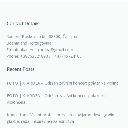
Contact Details
Rudjera Boskovica bb, 88300, Čapljina
Bosnia and Herzegovina
E-mail: akademija.ardea@gmail.com
Phone: +38763321893 / +447746724106
Recent Posts
FOTO | X. ARDEA – Održan završni koncert polaznika violine
FOTO | X. ARDEA – Održan završni koncert polaznika
violončela
Koncertom “Vivant professores” proslavljamo deset godina
glazbe, rada, inspiracije i zajedništva