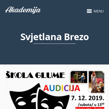
MENU
Svjetlana Brezo